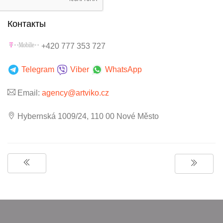
Контакты
+420 777 353 727
Telegram
Viber
WhatsApp
Email:
agency@artviko.cz
Hybernská 1009/24, 110 00 Nové Město