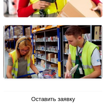
Оставить заявку