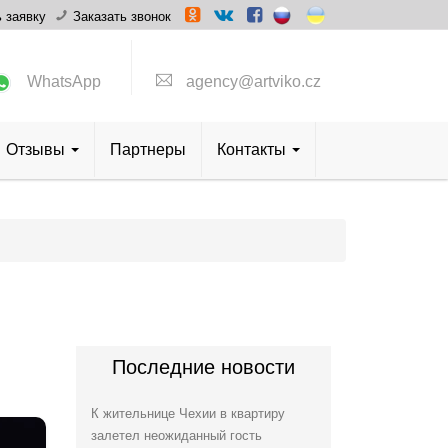
 заявку
Заказать звонок
WhatsApp
agency@artviko.cz
Отзывы
Партнеры
Контакты
Последние новости
К жительнице Чехии в квартиру
залетел неожиданный гость