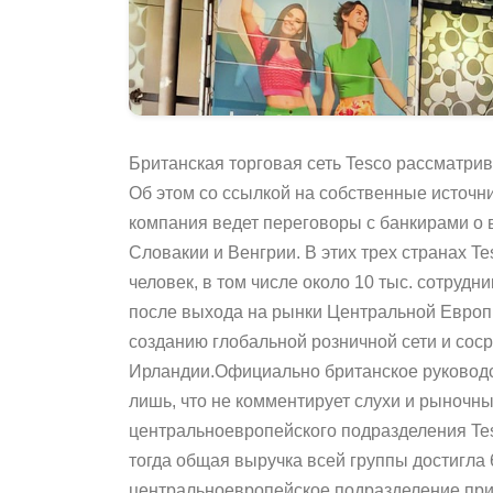
Британская торговая сеть Tesco рассматри
Об этом со ссылкой на собственные источни
компания ведет переговоры с банкирами о 
Словакии и Венгрии. В этих трех странах Te
человек, в том числе около 10 тыс. сотрудни
после выхода на рынки Центральной Европы
созданию глобальной розничной сети и сос
Ирландии.Официально британское руководс
лишь, что не комментирует слухи и рыночн
центральноевропейского подразделения Tesc
тогда общая выручка всей группы достигла 
центральноевропейское подразделение прин